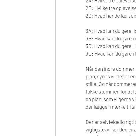
2A: Hvilke tre oplevelse
2B: Hvilke tre oplevelse
2C: Hvad har de lært di
3A: Hvad kan du gøre li
3B: Hvad kan du gøre i
3C: Hvad kan du gøre i 
3D: Hvad kan du gøre i
Når den indre dommer s
plan, synes vi, det er e
stille. Og når dommeren 
takke stemmen for at fo
en plan, som vi gerne vi
der lægger mærke til si
Der er selvfølgelig rig
vigtigste, vi kender, e