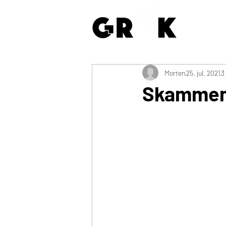
Morten
25. jul. 2021
3
Skammens 