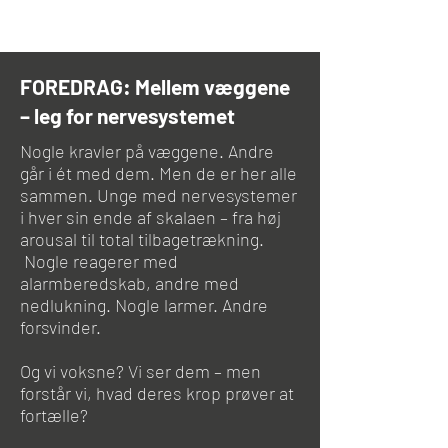
FOREDRAG: Mellem væggene
– leg for nervesystemet
Nogle kravler på væggene. Andre
går i ét med dem. Men de er her alle
sammen. Unge med nervesystemer
i hver sin ende af skalaen – fra høj
arousal til total tilbagetrækning.
Nogle reagerer med
alarmberedskab, andre med
nedlukning. Nogle larmer. Andre
forsvinder.
Og vi voksne? Vi ser dem – men
forstår vi, hvad deres krop prøver at
fortælle?