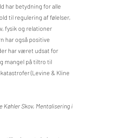
ld har betydning for alle
d til regulering af følelser,
 fysik og relationer
n har også positive
der har været udsat for
mangel på tiltro til
katastrofer (Levine & Kline
 Køhler Skov, Mentalisering i