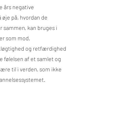
e års negative
å øje på, hvordan de
r sammen, kan bruges i
ker som mod,
løgtighed og retfærdighed
 følelsen af et samlet og
ære til i verden, som ikke
dannelsessystemet.