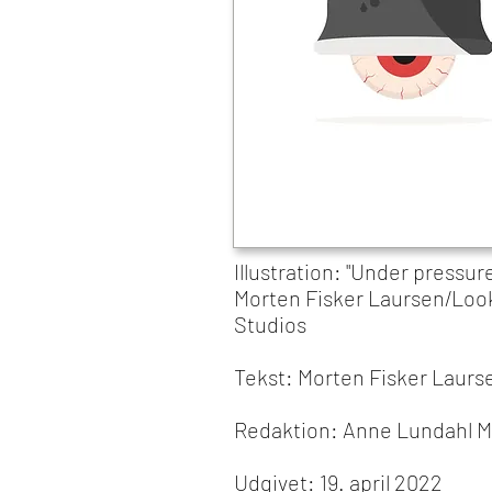
Illustration: "Under pressure
Morten Fisker Laursen/
Loo
Studios
Tekst:
Morten Fisker Laurs
Redaktion:
Anne Lundahl M
Udgivet:
19. april 2022