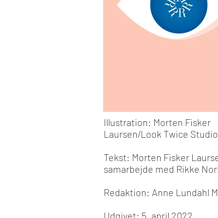
Illustration:
Morten Fisker
Laursen/
Look Twice Studio
Tekst:
Morten Fisker Laurse
samarbejde med Rikke Norl
Redaktion:
Anne Lundahl M
Udgivet:
5. april 2022